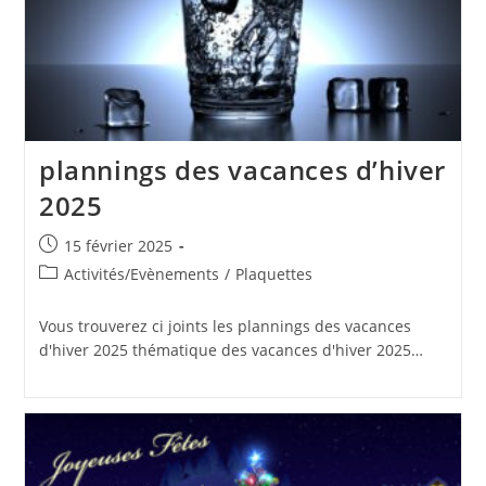
plannings des vacances d’hiver
2025
Publication
15 février 2025
publiée :
Post
Activités/Evènements
/
Plaquettes
category:
Vous trouverez ci joints les plannings des vacances
d'hiver 2025 thématique des vacances d'hiver 2025…