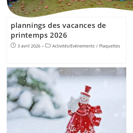
plannings des vacances de
printemps 2026
Publication
Post
3 avril 2026
Activités/Evènements
/
Plaquettes
publiée :
category: