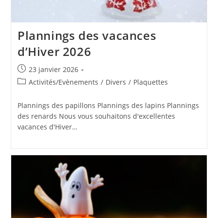
Plannings des vacances
d’Hiver 2026
Publication
23 janvier 2026
publiée :
Post
Activités/Evènements
/
Divers
/
Plaquettes
category:
Plannings des papillons Plannings des lapins Plannings
des renards Nous vous souhaitons d'excellentes
vacances d'Hiver…