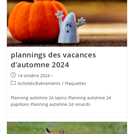
plannings des vacances
d’automne 2024
Publication
14 octobre 2024
publiée :
Post
Activités/Evènements
/
Plaquettes
category:
Planning automne 24 lapins Planning automne 24
papillons Planning automne 24 renards