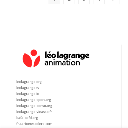
leolagrange.org
leolagrange.tv
leolagrange.io
leolagrange-sport.org
leolagrange-conso.org
leolagrange-vieasso.fr
bafa-bafd.org
fr.carbonescolere.com