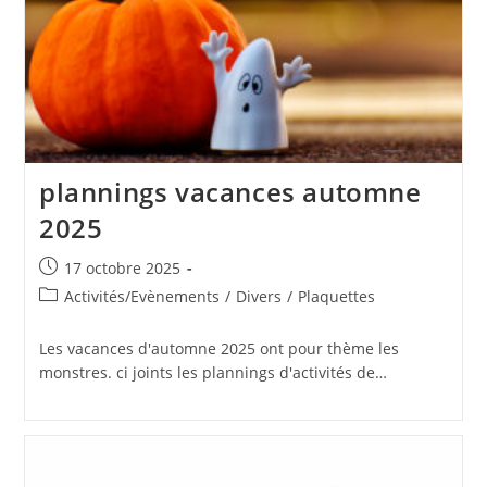
plannings vacances automne
2025
Publication
17 octobre 2025
publiée :
Post
Activités/Evènements
/
Divers
/
Plaquettes
category:
Les vacances d'automne 2025 ont pour thème les
monstres. ci joints les plannings d'activités de…