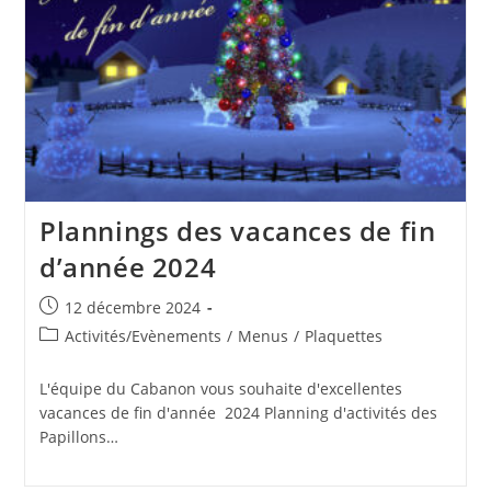
Plannings des vacances de fin
d’année 2024
Publication
12 décembre 2024
publiée :
Post
Activités/Evènements
/
Menus
/
Plaquettes
category:
L'équipe du Cabanon vous souhaite d'excellentes
vacances de fin d'année 2024 Planning d'activités des
Papillons…