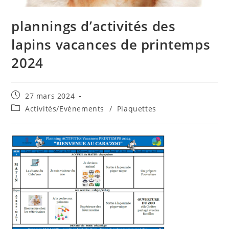
plannings d’activités des
lapins vacances de printemps
2024
Publication
27 mars 2024
publiée :
Post
Activités/Evènements
/
Plaquettes
category: