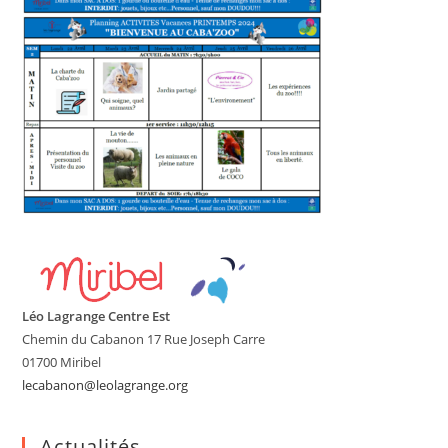
Léo Lagrange Centre Est
Chemin du Cabanon 17 Rue Joseph Carre
01700 Miribel
lecabanon@leolagrange.org
Actualités