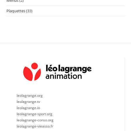
Menus
(2)
Plaquettes
(33)
leolagrange.org
leolagrange.tv
leolagrange.io
leolagrange-sport.org
leolagrange-conso.org
leolagrange-vieasso.fr