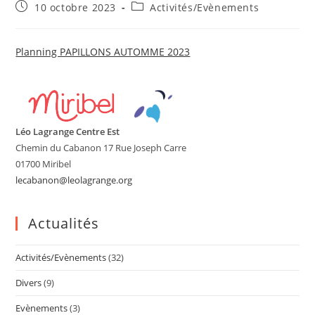
Publication
Post
10 octobre 2023
Activités/Evènements
publiée :
category:
Planning PAPILLONS AUTOMME 2023
Léo Lagrange Centre Est
Chemin du Cabanon 17 Rue Joseph Carre
01700 Miribel
lecabanon@leolagrange.org
Actualités
Activités/Evènements
(32)
Divers
(9)
Evènements
(3)