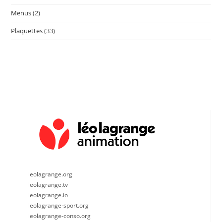
Menus
(2)
Plaquettes
(33)
leolagrange.org
leolagrange.tv
leolagrange.io
leolagrange-sport.org
leolagrange-conso.org