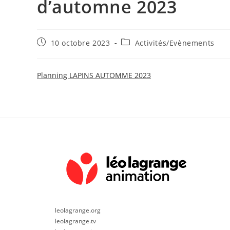
d’automne 2023
Publication
Post
10 octobre 2023
Activités/Evènements
publiée :
category:
Planning LAPINS AUTOMME 2023
leolagrange.org
leolagrange.tv